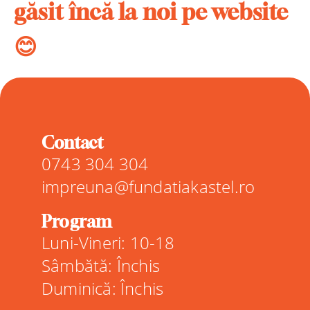
găsit încă la noi pe website
😊
Contact
0743 304 304
impreuna@fundatiakastel.ro
Program
Luni-Vineri: 10-18
Sâmbătă: Închis
Duminică: Închis