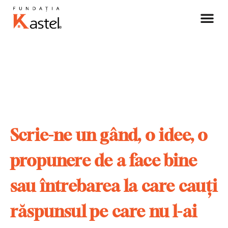
Povestea noa
Scrie-ne un gând, o idee, o
propunere de a face bine
sau întrebarea la care cauți
răspunsul pe care nu l-ai