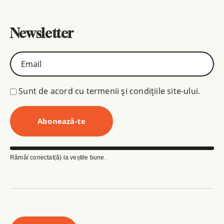
Newsletter
Sunt de acord cu termenii și condițiile site-ului.
Rămâi conectat(ă) la veștile bune.