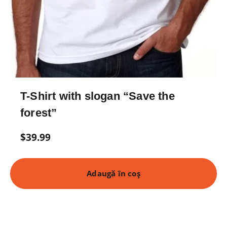
T-Shirt with slogan “Save the
forest”
$
39.99
Adaugă în coș