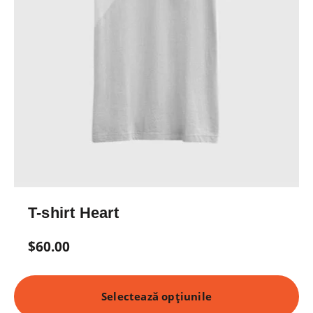
T-shirt Heart
$
60.00
Selectează opțiunile