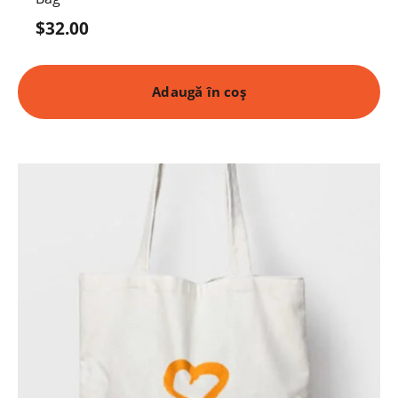
$
32.00
Adaugă în coș