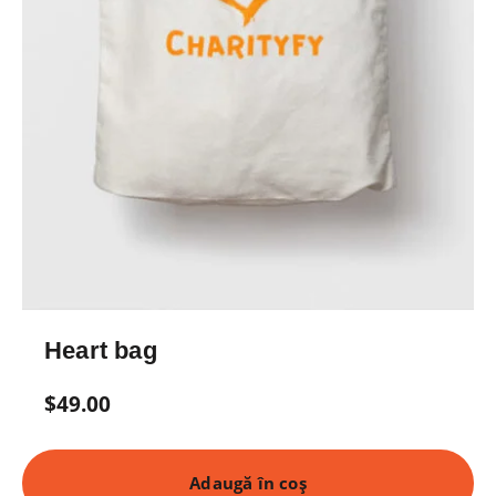
Heart bag
$
49.00
Adaugă în coș