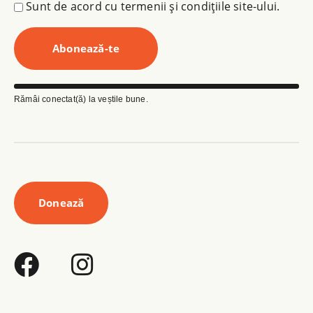
Sunt de acord cu termenii și condițiile site-ului.
Rămâi conectat(ă) la veștile bune.
Donează