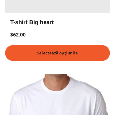
T-shirt Big heart
$
62.00
Selectează opțiunile