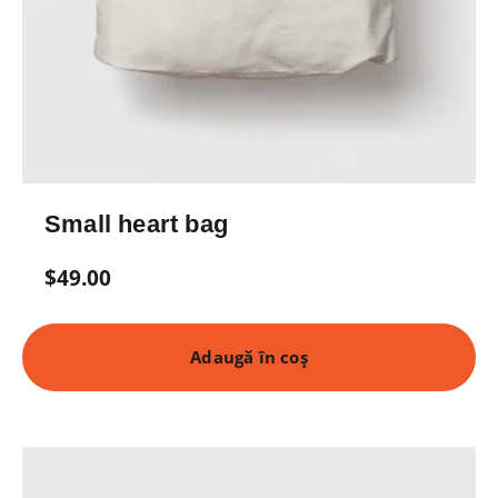
Small heart bag
$
49.00
Adaugă în coș