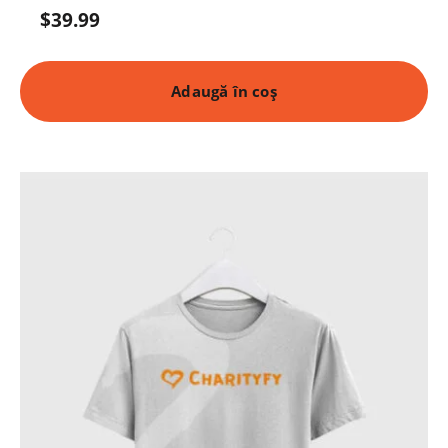
$
39.99
Adaugă în coș