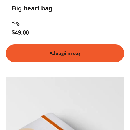
Big heart bag
Bag
$
49.00
Adaugă în coș