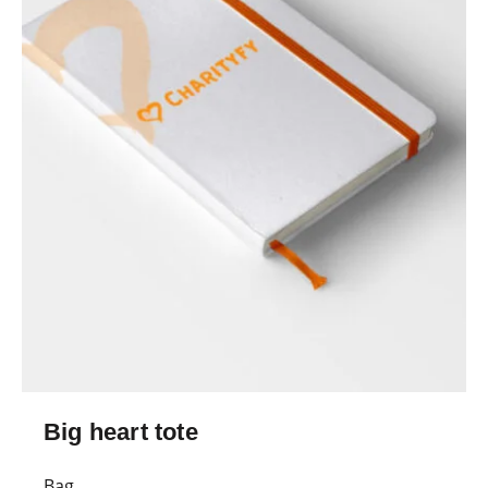
Big heart tote
Bag