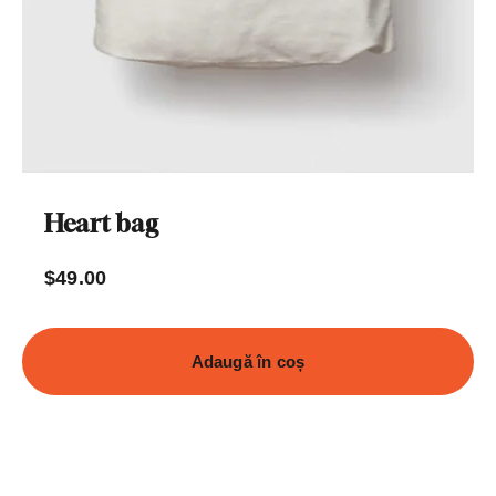
Heart bag
$
49.00
Adaugă în coș