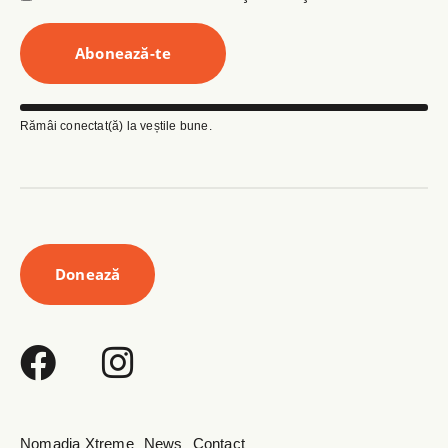
Rămâi conectat(ă) la veștile bune.
Donează
Nomadia Xtreme
News
Contact