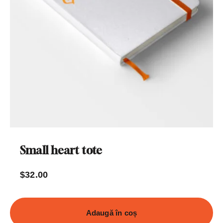
Small heart tote
$
32.00
Adaugă în coș