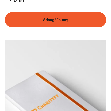
$
32.00
Adaugă în coș