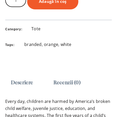
Adaugă în coș
Tote
Category:
branded
,
orange
,
white
Tags:
Descriere
Recenzii (0)
Every day, children are harmed by America’s broken
child welfare, juvenile justice, education, and
healthcare systems. The first five years of a child’s